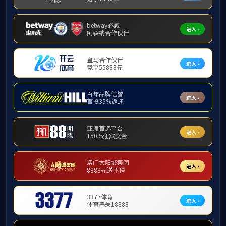
为进一步加强
伟率罗一飞、周世