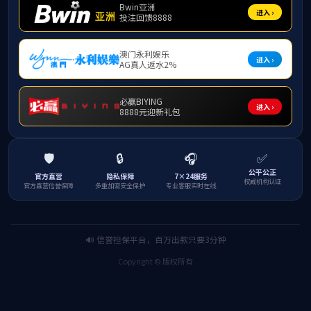
海口经济beat
上，王志芳书记和
任、考核评价及党
流。