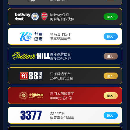
5
月
日，be
22
求，听取基层党组
员、各党支部书记
会议首先听取
的有关文件要求。
标从党委层面通报
2