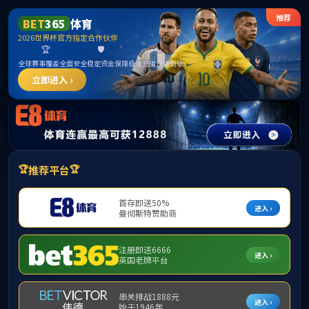
******
beat·365(中国)-官方网站
学院首页
本站首页
部门概况
党政新闻
beat365官方网站召开党建工作
党政新闻